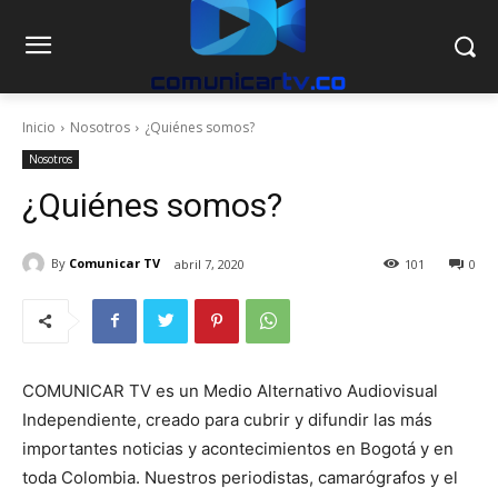
Inicio
Nosotros
¿Quiénes somos?
Nosotros
¿Quiénes somos?
By
Comunicar TV
abril 7, 2020
101
0
COMUNICAR TV es un Medio Alternativo Audiovisual
Independiente, creado para cubrir y difundir las más
importantes noticias y acontecimientos en Bogotá y en
toda Colombia. Nuestros periodistas, camarógrafos y el