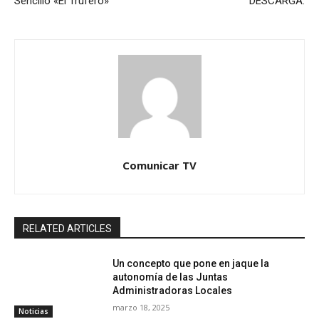
Sencillo «El Trufero»
DESCARGA.
Comunicar TV
RELATED ARTICLES
Un concepto que pone en jaque la
autonomía de las Juntas
Administradoras Locales
marzo 18, 2025
Noticias