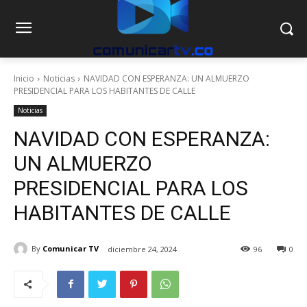
Inicio
Noticias
NAVIDAD CON ESPERANZA: UN ALMUERZO
PRESIDENCIAL PARA LOS HABITANTES DE CALLE
Noticias
NAVIDAD CON ESPERANZA:
UN ALMUERZO
PRESIDENCIAL PARA LOS
HABITANTES DE CALLE
By
Comunicar TV
diciembre 24, 2024
96
0