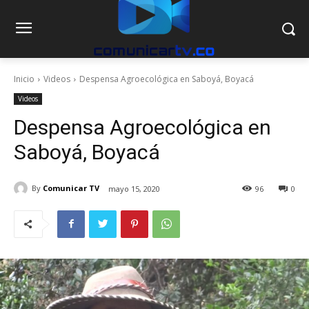
Inicio
Videos
Despensa Agroecológica en Saboyá, Boyacá
Videos
Despensa Agroecológica en
Saboyá, Boyacá
By
Comunicar TV
mayo 15, 2020
96
0